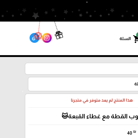
shoppin
السلة
ة
هذا المنتج لم يعد متوفر في متجرنا
ب القطة مع غطاء القبعة🐱
₪
40