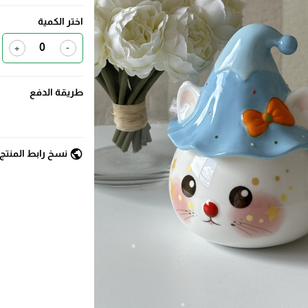
اختر الكمية
+
-
طريقة الدفع
public
نسخ رابط المنتج