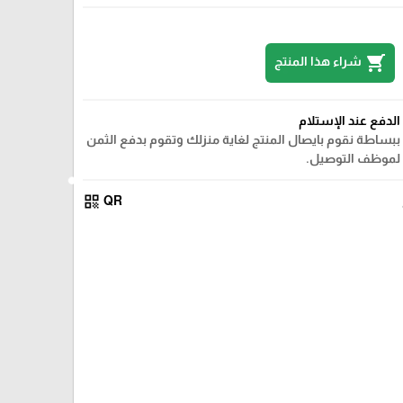
shopping_cart
شراء هذا المنتج
الدفع عند الإستلام
ببساطة نقوم بايصال المنتج لغاية منزلك وتقوم بدفع الثمن
لموظف التوصيل.
qr_code
QR