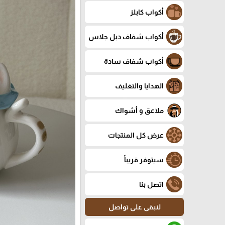
أكواب كابلز
أكواب شفاف دبل جلاس
أكواب شفاف سادة
الهدايا والتغليف
ملاعق و أشواك
عرض كل المنتجات
سيتوفر قريباً
اتصل بنا
لنبقى على تواصل